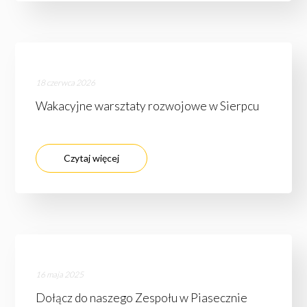
18 czerwca 2026
Wakacyjne warsztaty rozwojowe w Sierpcu
Czytaj więcej
16 maja 2025
Dołącz do naszego Zespołu w Piasecznie