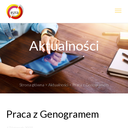
Aktualności
Strona główna
>
Aktualności
> Praca z Genogramem
Praca z Genogramem
17 listopada 2023