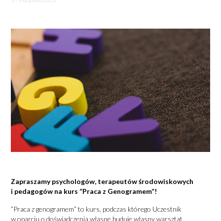
Zapraszamy psychologów, terapeutów środowiskowych
i pedagogów na kurs ”Praca z Genogramem”!
”Praca z genogramem” to kurs, podczas którego Uczestnik
w oparciu o doświadczenia własne buduje własny warsztat