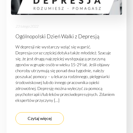
23 lutego 2022
Ogólnopolski Dzień Walki z Depresją
W depresji nie wystarczy wziąć się w garść.
Depresja coraz częściej dotyka także młodzież. Szacuje
się, że jest drugą najczęściej występującą przyczyną
zgonów w grupie osób w wieku 15-29 lat. Jeśli objawy
choroby utrzymują się ponad dwa tygodnie, należy
poszukać pomocy – u lekarza rodzinnego, pielęgniarki
środowiskowej lub do innego pracownika opieki
zdrowotnej. Depresję można wyleczyć za pomocą
psychoterapii i/lub leków przeciwdepresyjnych. Zdaniem
ekspertów przyczyny […]
Czytaj więcej