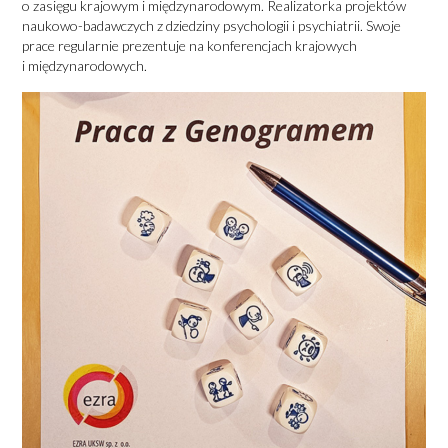
o zasięgu krajowym i międzynarodowym. Realizatorka projektów
naukowo-badawczych z dziedziny psychologii i psychiatrii. Swoje
prace regularnie prezentuje na konferencjach krajowych
i międzynarodowych.